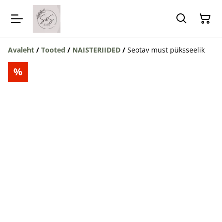
Avaleht
/
Tooted
/
NAISTERIIDED
/
Seotav must püksseelik
%