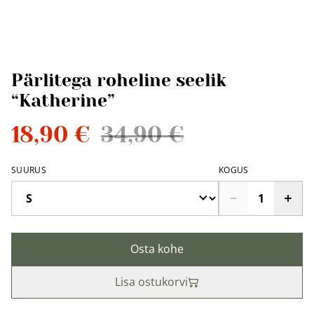
Pärlitega roheline seelik
“Katherine”
18,90 €
34,90 €
SUURUS
KOGUS
Osta kohe
Lisa ostukorvi