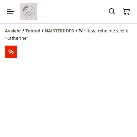
Avaleht
/
Tooted
/
NAISTERIIDED
/
Pärlitega roheline seelik
“Katherine”
%