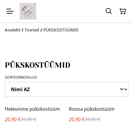
Avaleht
/
Tooted
/
PÜKSKOSTÜÜMID
PÜKSKOSTÜÜMID
SORTEERIMISALUS
%
%
Helesinine pükskostüüm
Roosa pükskostüüm
20,90 €
39,90 €
20,90 €
39,90 €