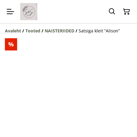
Avaleht
/
Tooted
/
NAISTERIIDED
/
Satsiga kleit “Alison”
%