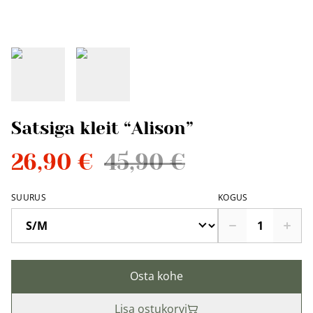
Satsiga kleit “Alison”
26,90 €
45,90 €
SUURUS
KOGUS
Osta kohe
Lisa ostukorvi