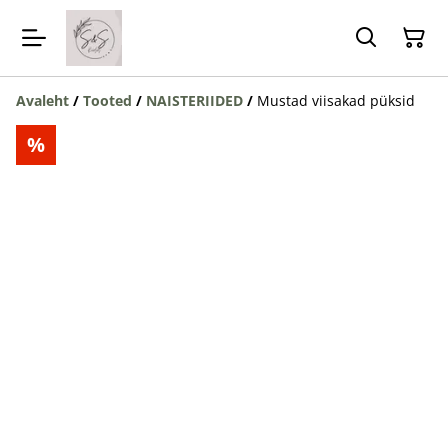
Avaleht
/
Tooted
/
NAISTERIIDED
/
Mustad viisakad püksid
%