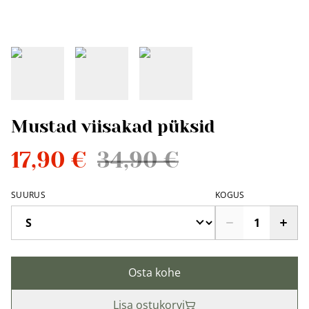
Mustad viisakad püksid
17,90 €
34,90 €
SUURUS
KOGUS
Osta kohe
Lisa ostukorvi