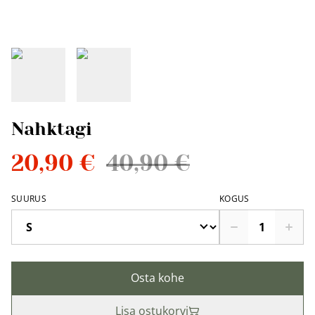
Nahktagi
20,90 €
40,90 €
SUURUS
KOGUS
Osta kohe
Lisa ostukorvi