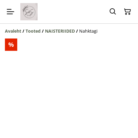
Avaleht
/
Tooted
/
NAISTERIIDED
/
Nahktagi
%