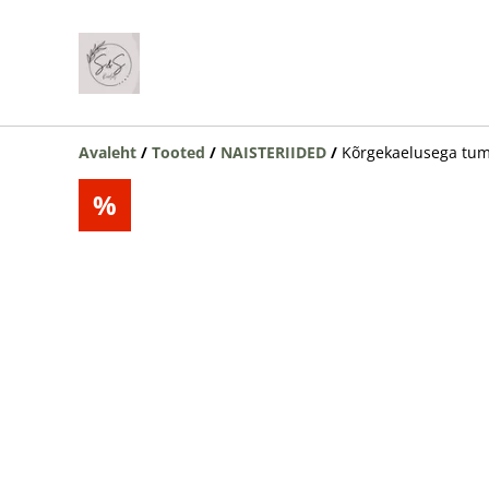
Avaleht
/
Tooted
/
NAISTERIIDED
/
Kõrgekaelusega tum
%