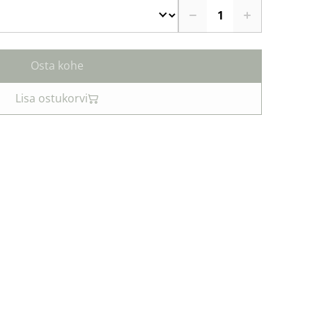
Osta kohe
Lisa ostukorvi