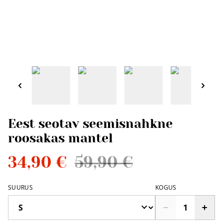
Eest seotav seemisnahkne
roosakas mantel
34,90 €
59,90 €
SUURUS
KOGUS