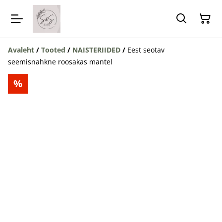
Avaleht
/
Tooted
/
NAISTERIIDED
/
Eest seotav
seemisnahkne roosakas mantel
%