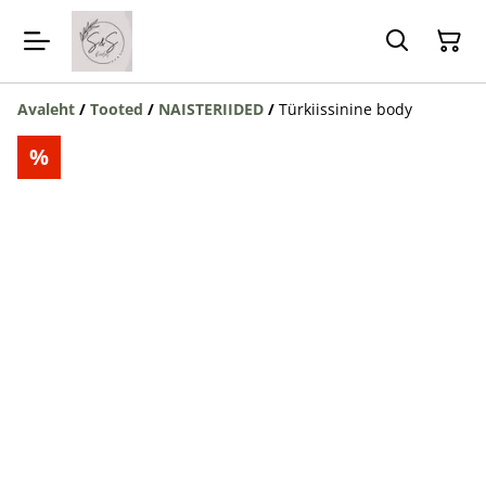
Avaleht
/
Tooted
/
NAISTERIIDED
/
Türkiissinine body
%