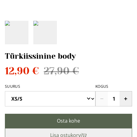
Türkiissinine body
12,90 €
27,90 €
SUURUS
KOGUS
Osta kohe
Lisa ostukorvi