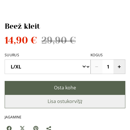
Beež kleit
14,90 €
29,90 €
SUURUS
KOGUS
Osta kohe
Lisa ostukorvi
JAGAMINE