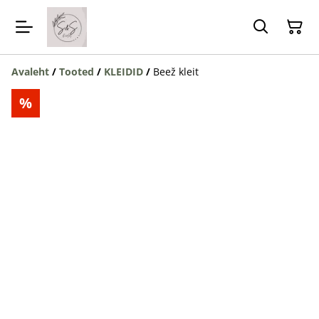
Avaleht
/
Tooted
/
KLEIDID
/
Beež kleit
%