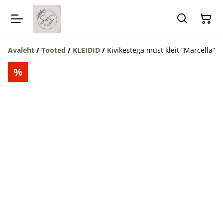
Avaleht
/
Tooted
/
KLEIDID
/
Kivikestega must kleit “Marcella”
%