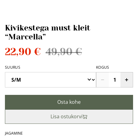
Kivikestega must kleit
“Marcella”
22,90 €
49,90 €
SUURUS
KOGUS
Osta kohe
Lisa ostukorvi
JAGAMINE