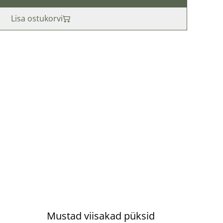
Lisa ostukorvi
%
Mustad viisakad püksid