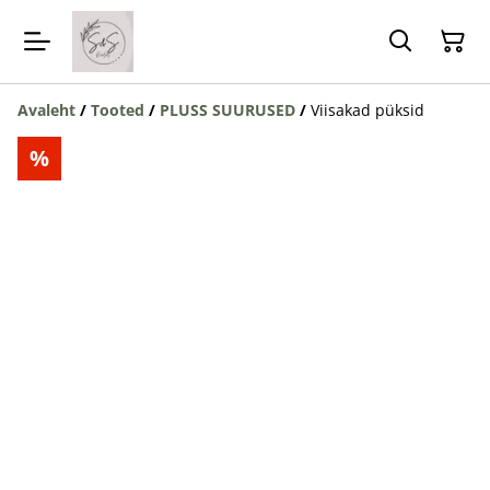
Avaleht
/
Tooted
/
PLUSS SUURUSED
/
Viisakad püksid
%