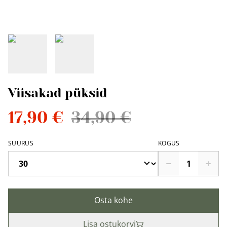
Viisakad püksid
17,90 €
34,90 €
SUURUS
KOGUS
Osta kohe
Lisa ostukorvi