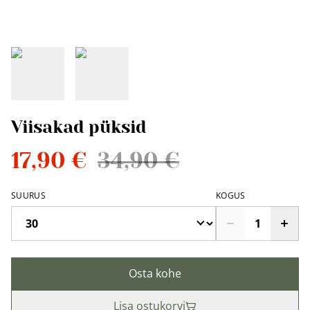
Viisakad püksid
17,90 €
34,90 €
SUURUS
KOGUS
Osta kohe
Lisa ostukorvi