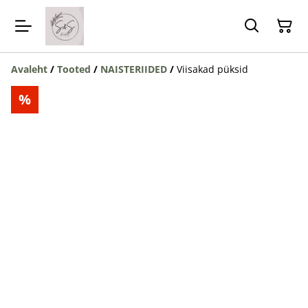
Avaleht
/
Tooted
/
NAISTERIIDED
/
Viisakad püksid
%