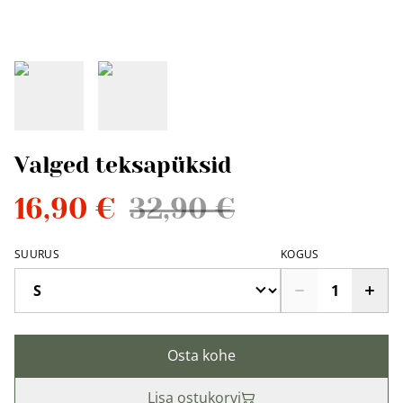
Valged teksapüksid
16,90 €
32,90 €
SUURUS
KOGUS
Osta kohe
Lisa ostukorvi