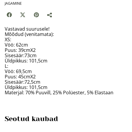
JAGAMINE
Vastavad suurusele!
Mõõdud (venitamata):
XS:
Vöö: 62cm
Puus: 39cmX2
Sisesäär:73cm
Üldpikkus: 101,5cm
L:
Vöö: 69,5cm
Puus: 45cmX2
Sisesäär:72,5cm
Üldpikkus: 101,5cm
Materjal: 70% Puuvill, 25% Polüester, 5% Elastaan
Seotud kaubad