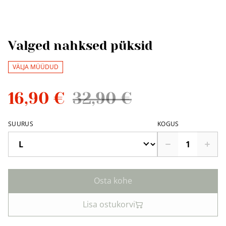
Valged nahksed püksid
VÄLJA MÜÜDUD
16,90 €
32,90 €
SUURUS
KOGUS
Osta kohe
Lisa ostukorvi