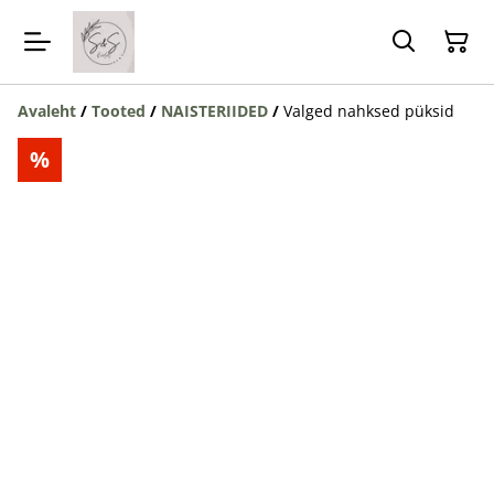
Avaleht
/
Tooted
/
NAISTERIIDED
/
Valged nahksed püksid
%