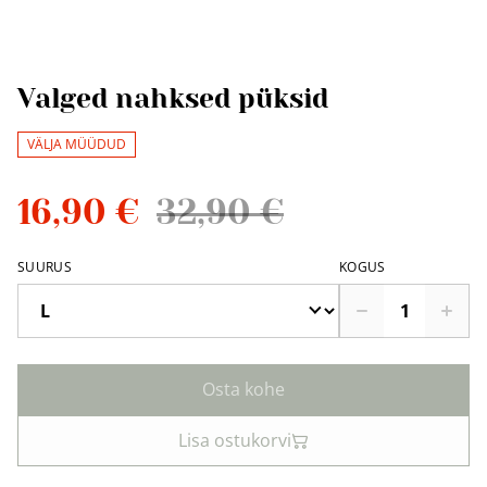
Valged nahksed püksid
VÄLJA MÜÜDUD
16,90 €
32,90 €
SUURUS
KOGUS
Osta kohe
Lisa ostukorvi