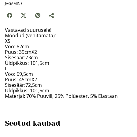
JAGAMINE
Vastavad suurusele!
Mõõdud (venitamata):
XS:
Vöö: 62cm
Puus: 39cmX2
Sisesäär:73cm
Üldpikkus: 101,5cm
L:
Vöö: 69,5cm
Puus: 45cmX2
Sisesäär:72,5cm
Üldpikkus: 101,5cm
Materjal: 70% Puuvill, 25% Polüester, 5% Elastaan
Seotud kaubad