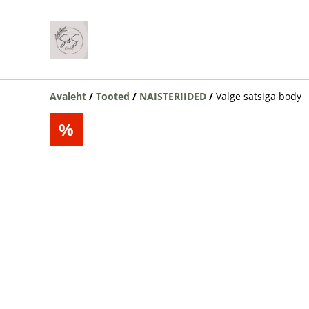
Avaleht
/
Tooted
/
NAISTERIIDED
/
Valge satsiga body
%