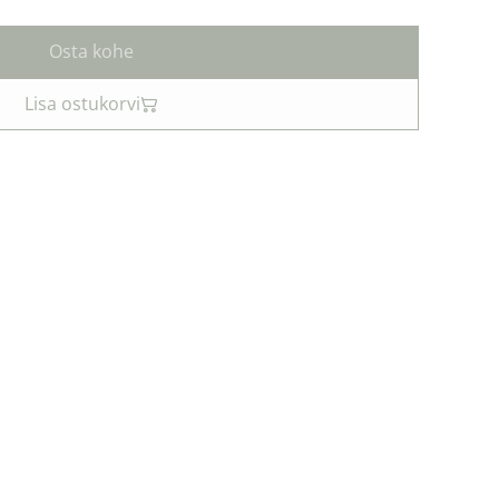
Osta kohe
Lisa ostukorvi