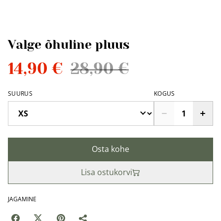
Valge õhuline pluus
14,90 €
28,90 €
SUURUS
KOGUS
Osta kohe
Lisa ostukorvi
JAGAMINE