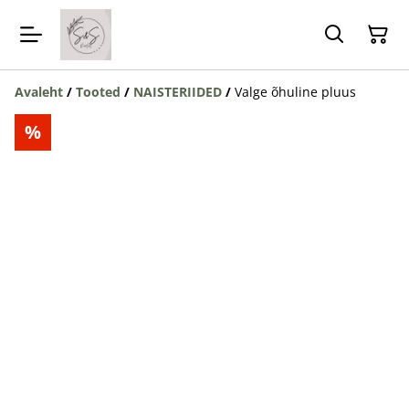
Avaleht
/
Tooted
/
NAISTERIIDED
/
Valge õhuline pluus
%