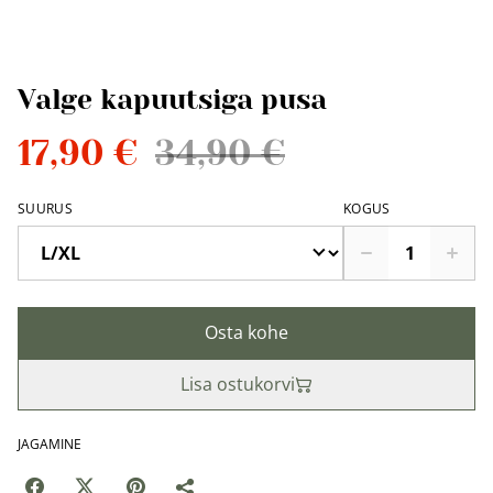
Valge kapuutsiga pusa
17,90 €
34,90 €
SUURUS
KOGUS
Osta kohe
Lisa ostukorvi
JAGAMINE