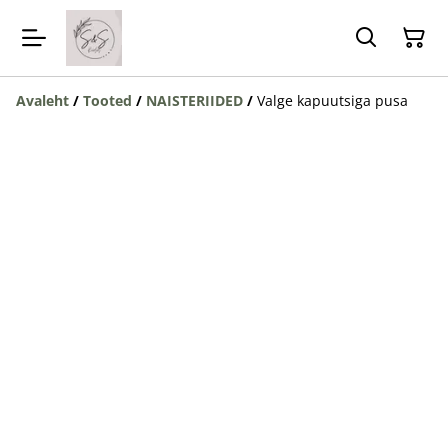
Avaleht
/
Tooted
/
NAISTERIIDED
/
Valge kapuutsiga pusa