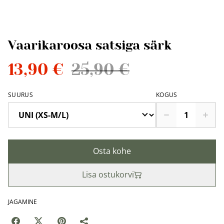
Vaarikaroosa satsiga särk
13,90 €
25,90 €
SUURUS
KOGUS
Osta kohe
Lisa ostukorvi
JAGAMINE