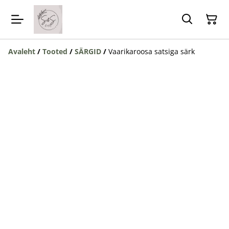
Avaleht
/
Tooted
/
SÄRGID
/
Vaarikaroosa satsiga särk