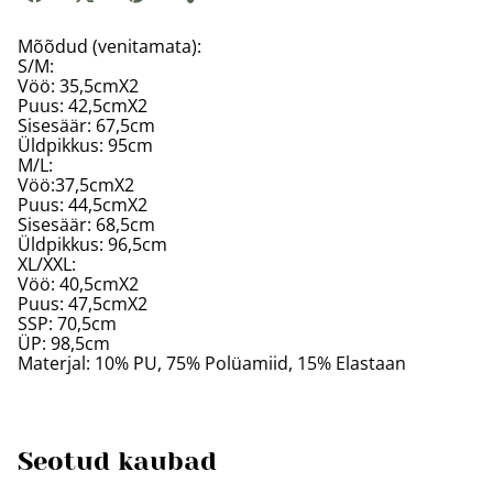
Mõõdud (venitamata):
S/M:
Vöö: 35,5cmX2
Puus: 42,5cmX2
Sisesäär: 67,5cm
Üldpikkus: 95cm
M/L:
Vöö:37,5cmX2
Puus: 44,5cmX2
Sisesäär: 68,5cm
Üldpikkus: 96,5cm
XL/XXL:
Vöö: 40,5cmX2
Puus: 47,5cmX2
SSP: 70,5cm
ÜP: 98,5cm
Materjal: 10% PU, 75% Polüamiid, 15% Elastaan
Seotud kaubad