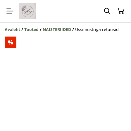
Avaleht
/
Tooted
/
NAISTERIIDED
/
Ussimustriga retuusid
%