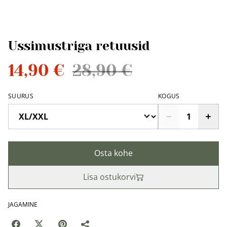
Ussimustriga retuusid
14,90 €
28,90 €
SUURUS
KOGUS
Osta kohe
Lisa ostukorvi
JAGAMINE