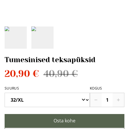
Tumesinised teksapüksid
20,90 €
40,90 €
SUURUS
KOGUS
Osta kohe