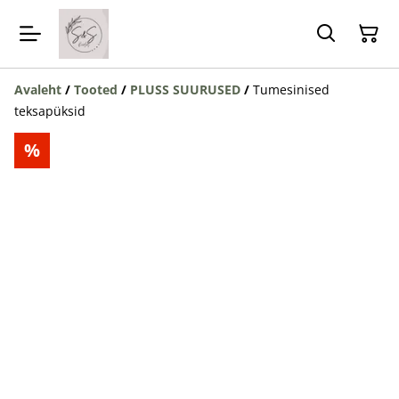
Avaleht
/
Tooted
/
PLUSS SUURUSED
/
Tumesinised
teksapüksid
%