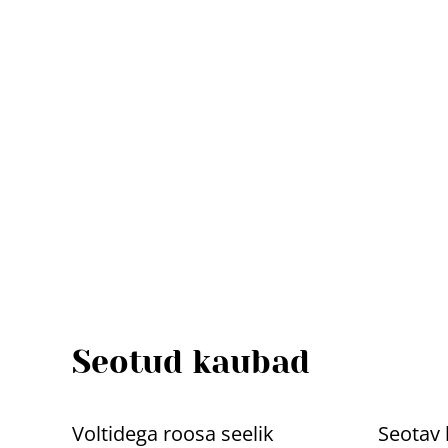
Seotud kaubad
%
%
Voltidega roosa seelik
Seotav 