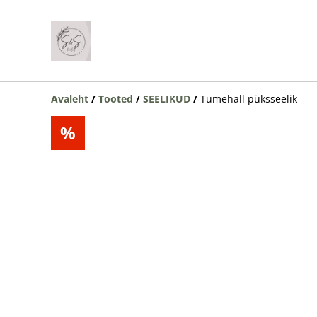
Avaleht
/
Tooted
/
SEELIKUD
/
Tumehall püksseelik
%