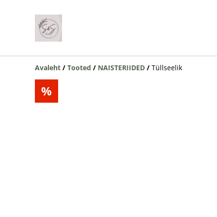
Avaleht
/
Tooted
/
NAISTERIIDED
/
Tüllseelik
%