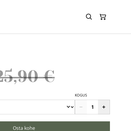
25,90 €
KOGUS
Osta kohe