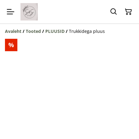
Avaleht
/
Tooted
/
PLUUSID
/
Trukkidega pluus
%