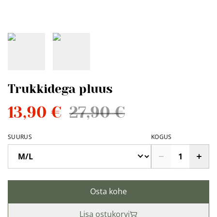
Trukkidega pluus
13,90 €
27,90 €
SUURUS
KOGUS
Osta kohe
Lisa ostukorvi