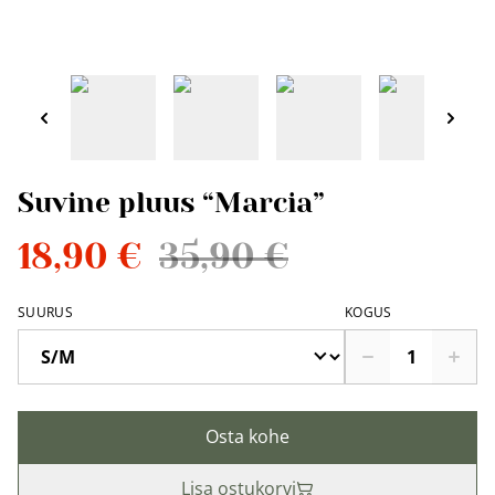
Suvine pluus “Marcia”
18,90 €
35,90 €
SUURUS
KOGUS
Osta kohe
Lisa ostukorvi