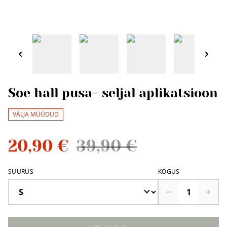
Soe hall pusa- seljal aplikatsioon
VÄLJA MÜÜDUD
20,90 €
39,90 €
SUURUS
KOGUS