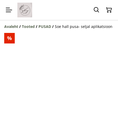
Avaleht
/
Tooted
/
PUSAD
/
Soe hall pusa- seljal aplikatsioon
%