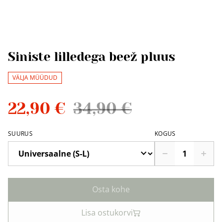
Siniste lilledega beež pluus
VÄLJA MÜÜDUD
22,90 €
34,90 €
SUURUS
KOGUS
Osta kohe
Lisa ostukorvi