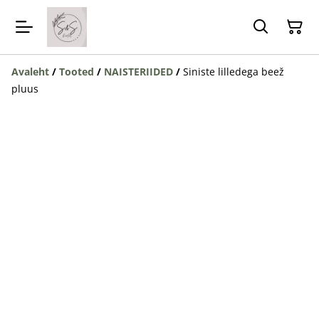
Avaleht
/
Tooted
/
NAISTERIIDED
/
Siniste lilledega beež
pluus