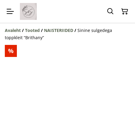
Avaleht
/
Tooted
/
NAISTERIIDED
/
Sinine sulgedega
toppkleit “Brithany”
%