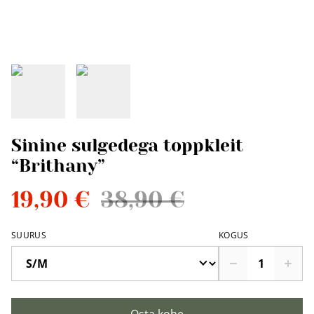
Sinine sulgedega toppkleit
“Brithany”
19,90 €
38,90 €
SUURUS
KOGUS