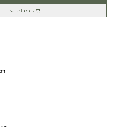
Lisa ostukorvi
5cm