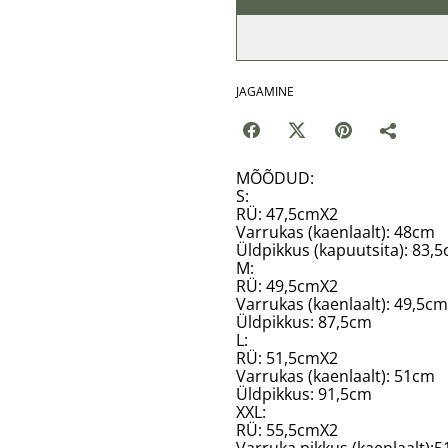
JAGAMINE
MÕÕDUD:
S:
RÜ: 47,5cmX2
Varrukas (kaenlaalt): 48cm
Üldpikkus (kapuutsita): 83,
M:
RÜ: 49,5cmX2
Varrukas (kaenlaalt): 49,5cm
Üldpikkus: 87,5cm
L:
RÜ: 51,5cmX2
Varrukas (kaenlaalt): 51cm
Üldpikkus: 91,5cm
XXL:
RÜ: 55,5cmX2