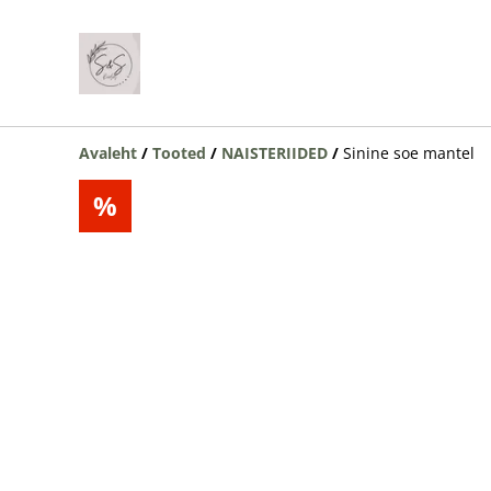
Avaleht
/
Tooted
/
NAISTERIIDED
/
Sinine soe mantel
%