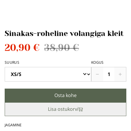
Sinakas-roheline volangiga kleit
20,90 €
38,90 €
SUURUS
KOGUS
Osta kohe
Lisa ostukorvi
JAGAMINE