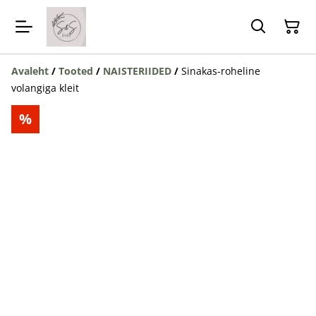
Avaleht
/
Tooted
/
NAISTERIIDED
/
Sinakas-roheline
volangiga kleit
%