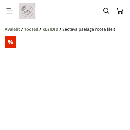
Avaleht
/
Tooted
/
KLEIDID
/
Seotava paelaga roosa kleit
%