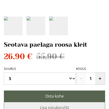
Seotava paelaga roosa kleit
26,90 €
55,90 €
SUURUS
KOGUS
Osta kohe
Lisa ostukorvi