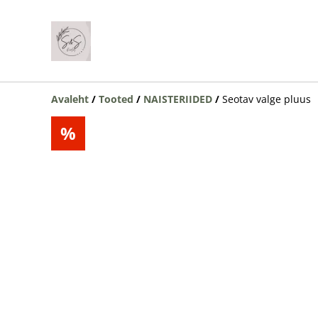
Avaleht
/
Tooted
/
NAISTERIIDED
/
Seotav valge pluus
%