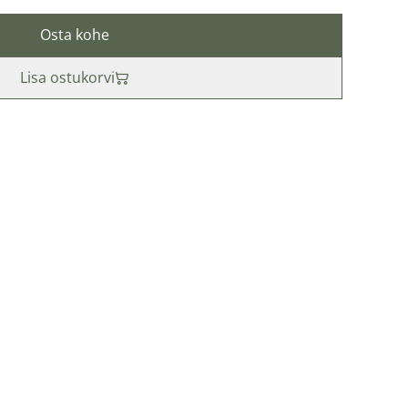
Osta kohe
Lisa ostukorvi