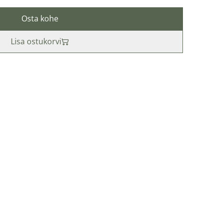
Osta kohe
Lisa ostukorvi