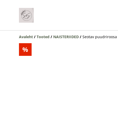
Avaleht
/
Tooted
/
NAISTERIIDED
/
Seotav puudriroosa 
%