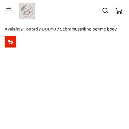
Avaleht
/
Tooted
/
BODYD
/
Sebramustriline pehme body
%