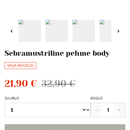
Sebramustriline pehme body
VÄLJA MÜÜDUD
21,90 €
32,90 €
SUURUS
KOGUS