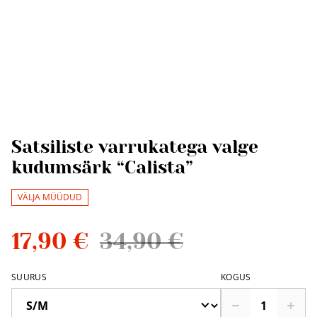
Satsiliste varrukatega valge
kudumsärk “Calista”
VÄLJA MÜÜDUD
17,90 €
34,90 €
SUURUS
KOGUS