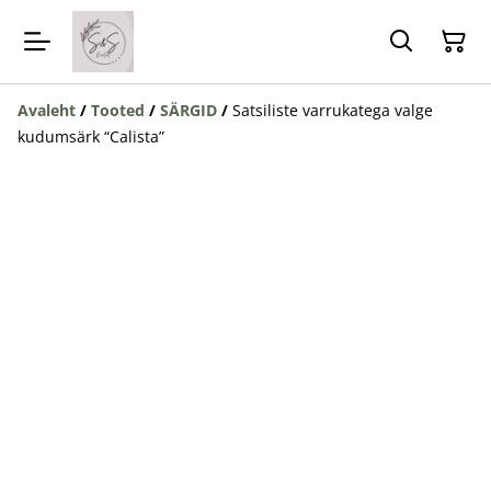
Avaleht
/
Tooted
/
SÄRGID
/
Satsiliste varrukatega valge
kudumsärk “Calista”