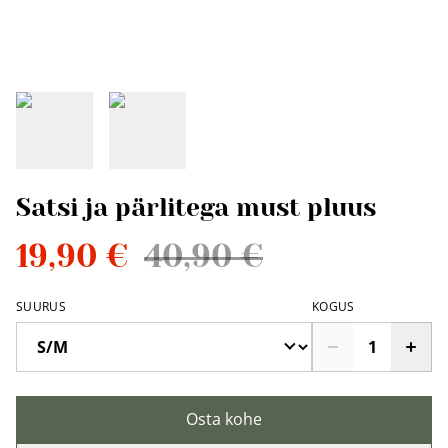
Satsi ja pärlitega must pluus
19,90 €
40,90 €
SUURUS
KOGUS
Osta kohe