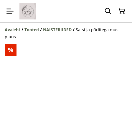
Avaleht
/
Tooted
/
NAISTERIIDED
/
Satsi ja pärlitega must
pluus
%