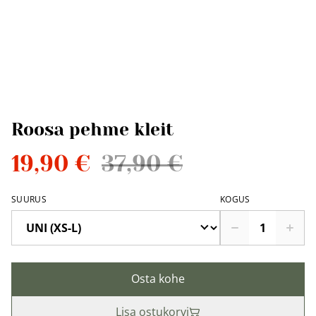
Roosa pehme kleit
19,90 €
37,90 €
SUURUS
KOGUS
Osta kohe
Lisa ostukorvi