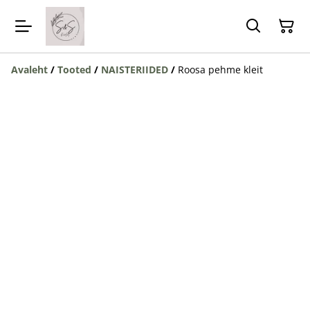
Avaleht
/
Tooted
/
NAISTERIIDED
/
Roosa pehme kleit