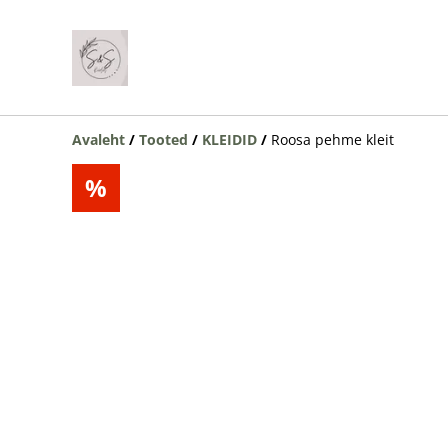
Avaleht
/
Tooted
/
KLEIDID
/
Roosa pehme kleit
%