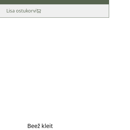
Lisa ostukorvi
%
Beež kleit