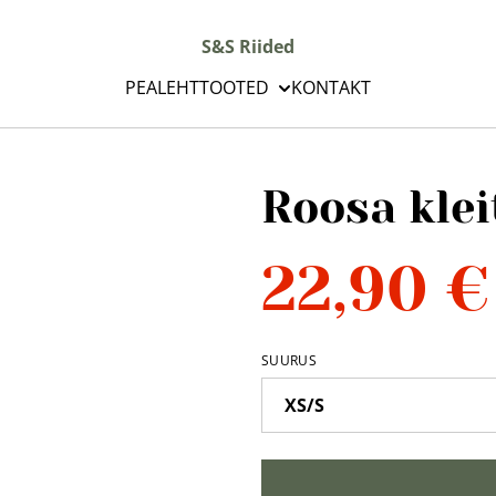
S&S Riided
PEALEHT
TOOTED
KONTAKT
Roosa klei
22,90 €
SUURUS