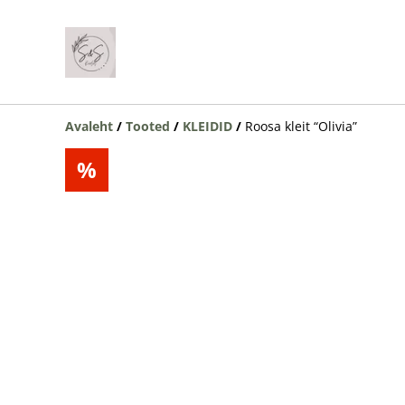
Avaleht
/
Tooted
/
KLEIDID
/
Roosa kleit “Olivia”
%