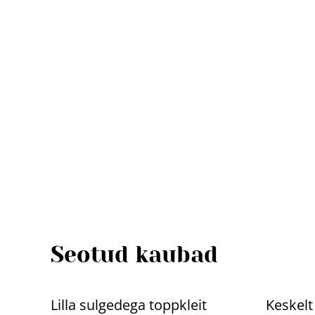
Seotud kaubad
%
%
Lilla sulgedega toppkleit
Keskelt