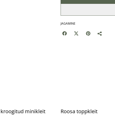
JAGAMINE
%
 kroogitud minikleit
Roosa toppkleit