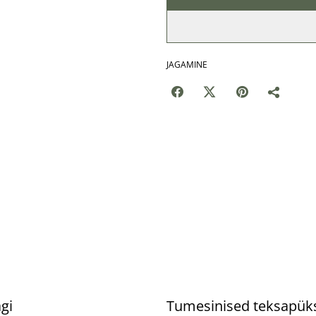
JAGAMINE
%
gi
Tumesinised teksapük