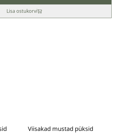
Lisa ostukorvi
%
sid
Viisakad mustad püksid