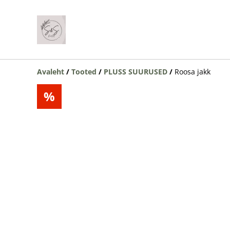
Avaleht
/
Tooted
/
PLUSS SUURUSED
/
Roosa jakk
%