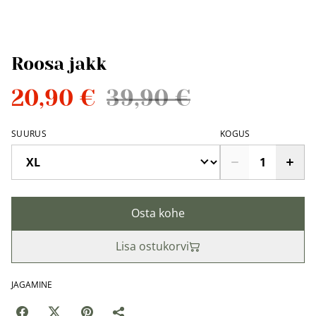
Roosa jakk
20,90 €
39,90 €
SUURUS
KOGUS
Osta kohe
Lisa ostukorvi
JAGAMINE