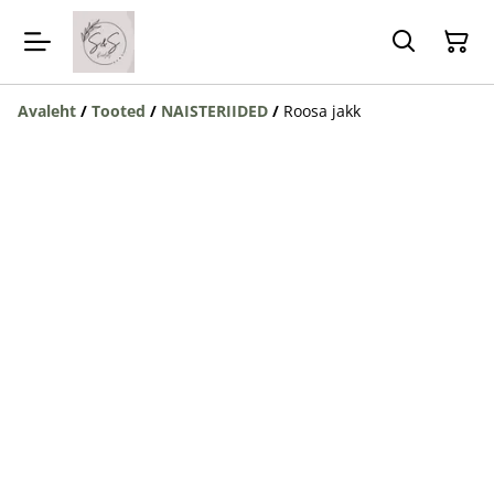
Avaleht
/
Tooted
/
NAISTERIIDED
/
Roosa jakk