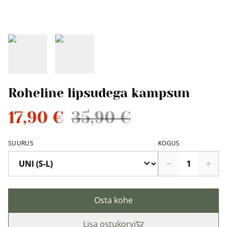
Roheline lipsudega kampsun
17,90 €
35,90 €
SUURUS
KOGUS
Osta kohe
Lisa ostukorvi