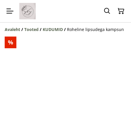
Avaleht
/
Tooted
/
KUDUMID
/
Roheline lipsudega kampsun
%