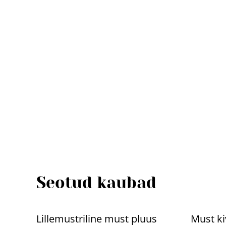
Seotud kaubad
%
%
Lillemustriline must pluus
Must ki