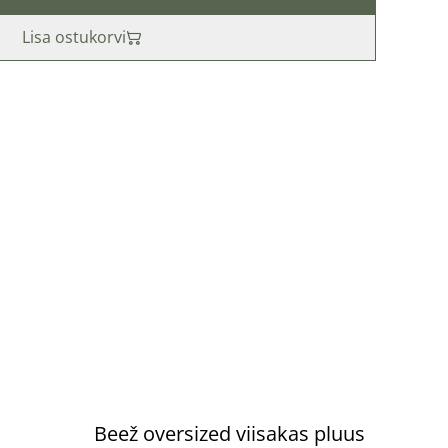
Lisa ostukorvi
%
Beež oversized viisakas pluus