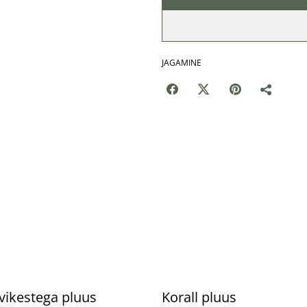
JAGAMINE
%
vikestega pluus
Korall pluus