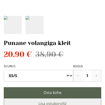
Punane volangiga kleit
20,90 €
38,90 €
SUURUS
KOGUS
Osta kohe
Lisa ostukorvi