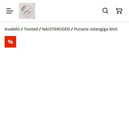
Avaleht
/
Tooted
/
NAISTERIIDED
/
Punane volangiga kleit
%