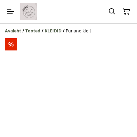
Avaleht
/
Tooted
/
KLEIDID
/
Punane kleit
%