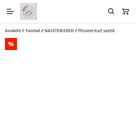
Avaleht
/
Tooted
/
NAISTERIIDED
/
Plisseeritud seelik
%