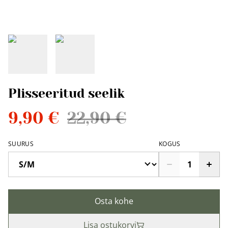
Plisseeritud seelik
9,90 €
22,90 €
SUURUS
KOGUS
Osta kohe
Lisa ostukorvi