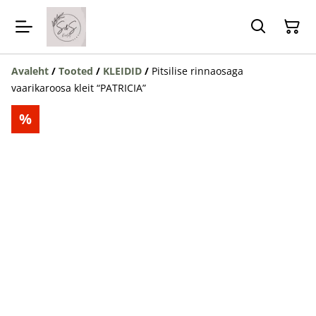
Avaleht
/
Tooted
/
KLEIDID
/
Pitsilise rinnaosaga
vaarikaroosa kleit “PATRICIA”
%